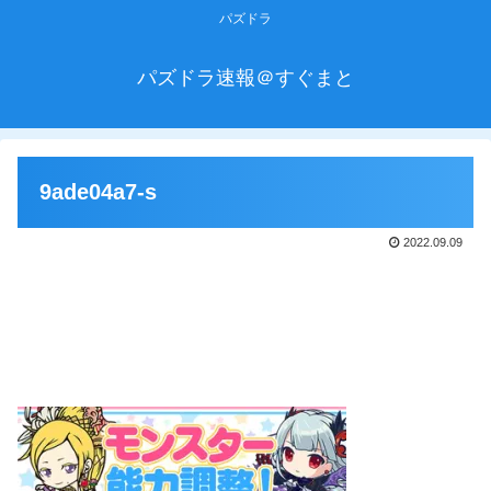
パズドラ
パズドラ速報＠すぐまと
9ade04a7-s
2022.09.09