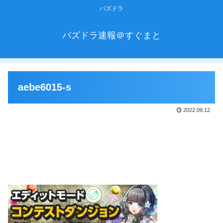
パズドラ
パズドラ速報＠すぐまと
aebe6015-s
2022.09.12