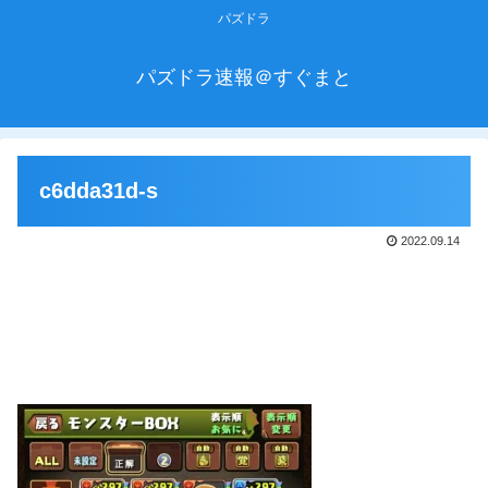
パズドラ
パズドラ速報＠すぐまと
c6dda31d-s
2022.09.14