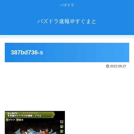
パズドラ
パズドラ速報＠すぐまと
387bd736-s
2022.09.27