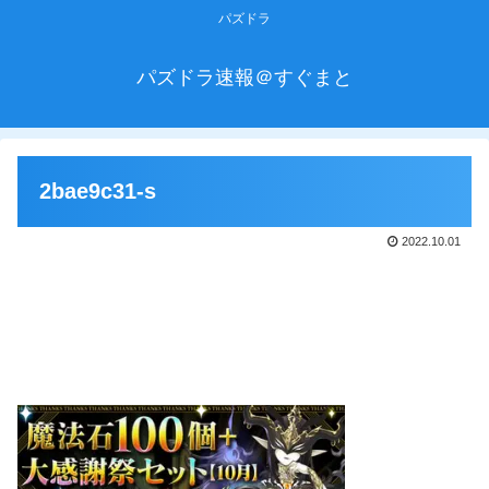
パズドラ
パズドラ速報＠すぐまと
2bae9c31-s
2022.10.01