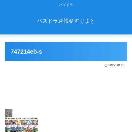
パズドラ
パズドラ速報＠すぐまと
747214eb-s
2022.10.10