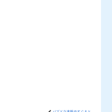
パズドラ速報＠すぐまと