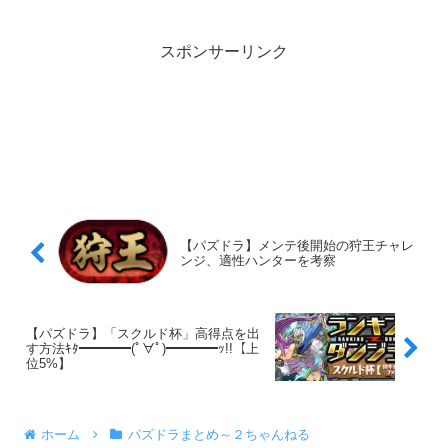
スポンサーリンク
【パズドラ】メンテ後開始の狩王チャレ
ンジ、適性ハンターを考察
【パズドラ】「スクルド杯」高得点を出
す方法ｷﾀ━━━━(ﾟ∀ﾟ)━━━━ｯ!!【上
位5%】
ホーム
パズドラまとめ～２ちゃんねる