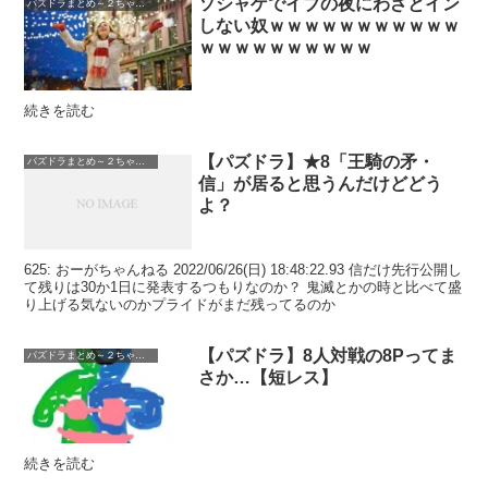
ソシャゲでイブの夜にわざとイン
パズドラまとめ～２ちゃんねる
しない奴ｗｗｗｗｗｗｗｗｗｗｗ
ｗｗｗｗｗｗｗｗｗｗ
続きを読む
【パズドラ】★8「王騎の矛・
パズドラまとめ～２ちゃんねる
信」が居ると思うんだけどどう
よ？
625: おーがちゃんねる 2022/06/26(日) 18:48:22.93 信だけ先行公開し
て残りは30か1日に発表するつもりなのか？ 鬼滅とかの時と比べて盛
り上げる気ないのかプライドがまだ残ってるのか
【パズドラ】8人対戦の8Pってま
パズドラまとめ～２ちゃんねる
さか…【短レス】
続きを読む