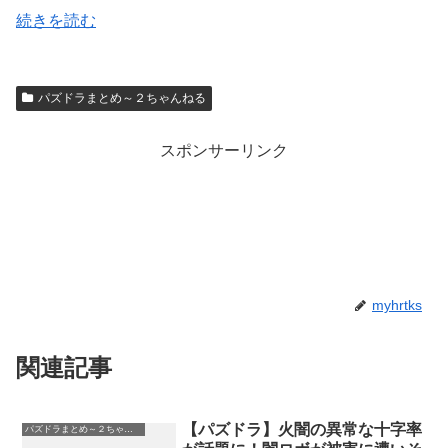
続きを読む
パズドラまとめ～２ちゃんねる
スポンサーリンク
myhrtks
関連記事
【パズドラ】火闇の異常な十字率
パズドラまとめ～２ちゃんねる