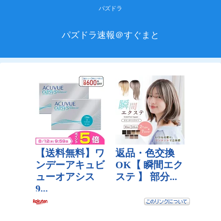
パズドラ
パズドラ速報＠すぐまと