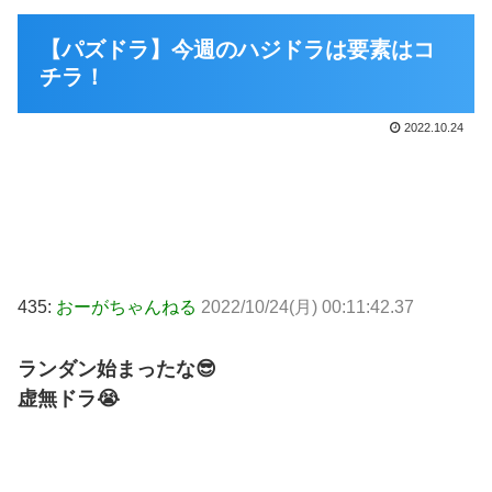
【パズドラ】今週のハジドラは要素はコ
チラ！
2022.10.24
435:
おーがちゃんねる
2022/10/24(月) 00:11:42.37
ランダン始まったな😎
虚無ドラ😭