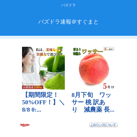
パズドラ
パズドラ速報＠すぐまと