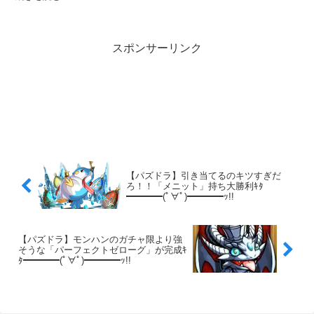
スポンサーリンク
【パズドラ】引き当てるのキツすぎだ
ろ！！「メニット」持ち大勝利ｷﾀ
━━━━(ﾟ∀ﾟ)━━━━ｯ!!
【パズドラ】モンハンのガチャ限より強
そうな「パーフェクトゼローグ」が完成ｷ
ﾀ━━━━(ﾟ∀ﾟ)━━━━ｯ!!