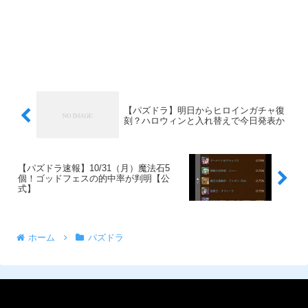
【パズドラ】明日からヒロインガチャ復
刻？ハロウィンと入れ替えで今日発表か
【パズドラ速報】10/31（月）魔法石5
個！ゴッドフェスの的中率が判明【公
式】
ホーム
パズドラ