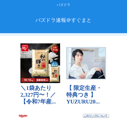
パズドラ
パズドラ速報＠すぐまと