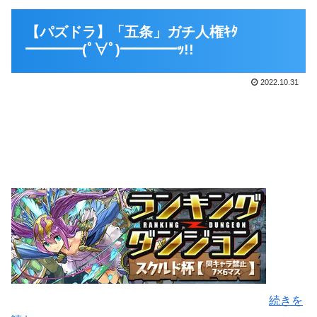
【パズドラ】「五条」ガチ人権ｷﾀ
━━━━(ﾟ∀ﾟ)━━━━ｯ!!
2022.10.31
続きを