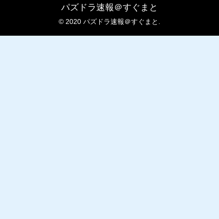
パズドラ速報＠すぐまと
© 2020 パズドラ速報＠すぐまと.