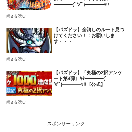
━━━━(ﾟ∀ﾟ)━━━━ｯ!!
続きを読む
【パズドラ】全消しのルート見つ
パズドラ
けてください！！お願いしま
す・・・
続きを読む
【パズドラ】「究極の2択アンケ
パズドラ
ート第4弾」ｷﾀ━━━━(ﾟ
∀ﾟ)━━━━ｯ!!【公式】
続きを読む
スポンサーリンク