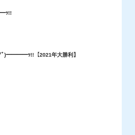
ｯ!!
)━━━━ｯ!!【2021年大勝利】