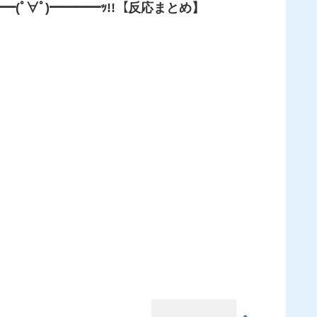
ﾟ∀ﾟ)━━━━ｯ!!【反応まとめ】