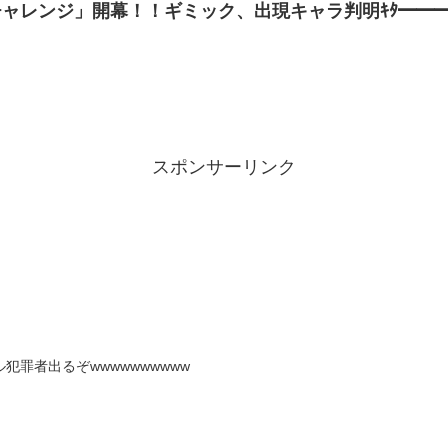
ャレンジ」開幕！！ギミック、出現キャラ判明ｷﾀ━━━━(
スポンサーリンク
罪者出るぞwwwwwwwwww