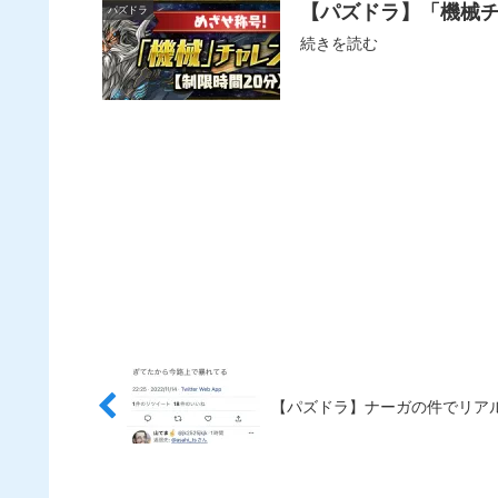
【パズドラ】「機械チ
パズドラ
続きを読む
【パズドラ】ナーガの件でリアル犯