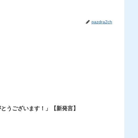
pazdra2ch
がとうございます！」【新発言】