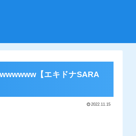
wwwww【エキドナSARA
2022.11.15