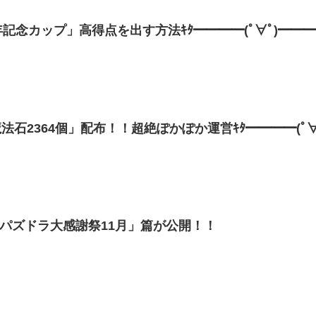
記念カップ」高得点を出す方法ｷﾀ━━━━(ﾟ∀ﾟ)━━━━
石2364個」配布！！超絶ぽかぽか運営ｷﾀ━━━━(ﾟ∀ﾟ
「パズドラ大感謝祭11月」篇が公開！！