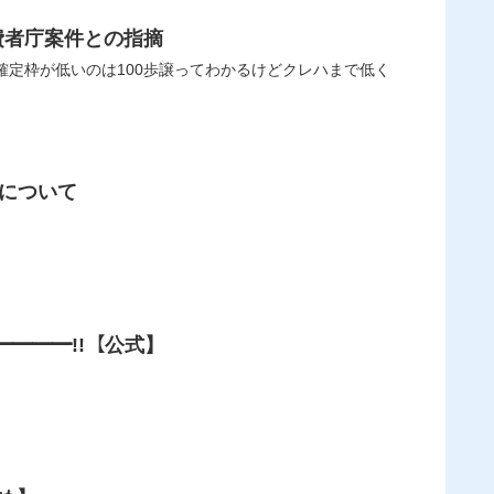
費者庁案件との指摘
由について
)━━━━!!【公式】