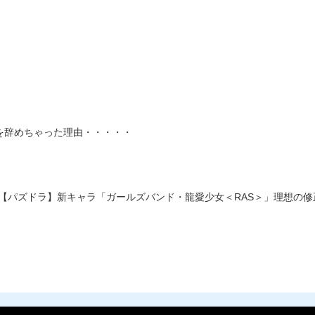
を辞めちゃった理由・・・・・
【パズドラ】新キャラ「ガールズバンド・龍愛少女＜RAS＞」理想の修正案ｷ