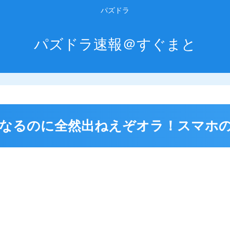
パズドラ
パズドラ速報＠すぐまと
なるのに全然出ねえぞオラ！スマホ