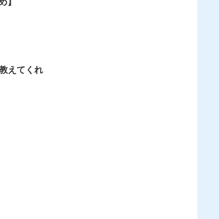
め】
ャ教えてくれ