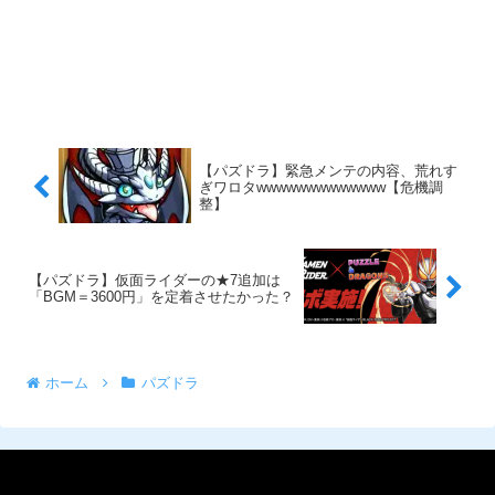
【パズドラ】緊急メンテの内容、荒れす
ぎワロタwwwwwwwwwwwww【危機調
整】
【パズドラ】仮面ライダーの★7追加は
「BGM＝3600円」を定着させたかった？
ホーム
パズドラ