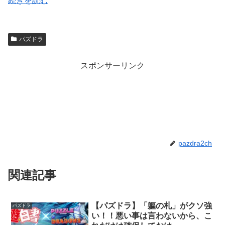
続きを読む
パズドラ
スポンサーリンク
pazdra2ch
関連記事
【パズドラ】「軀の札」がクソ強
パズドラ
い！！悪い事は言わないから、こ