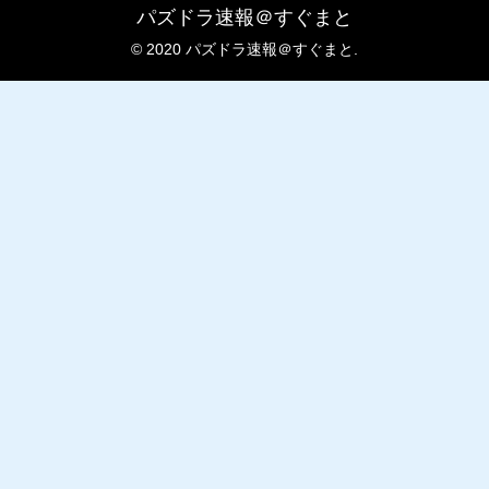
パズドラ速報＠すぐまと
© 2020 パズドラ速報＠すぐまと.