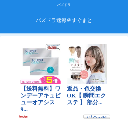
パズドラ
パズドラ速報＠すぐまと