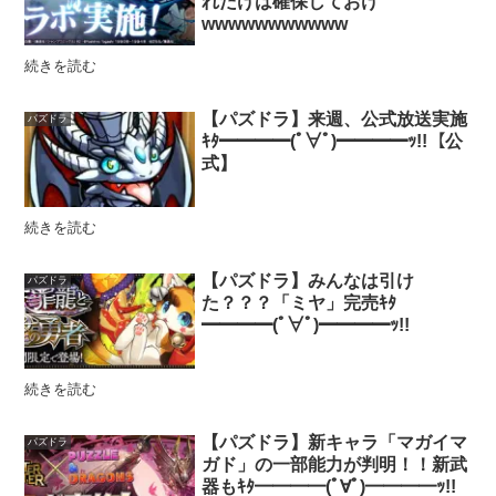
れだけは確保しておけ
wwwwwwwwwww
続きを読む
【パズドラ】来週、公式放送実施
パズドラ
ｷﾀ━━━━(ﾟ∀ﾟ)━━━━ｯ!!【公
式】
続きを読む
【パズドラ】みんなは引け
パズドラ
た？？？「ミヤ」完売ｷﾀ
━━━━(ﾟ∀ﾟ)━━━━ｯ!!
続きを読む
【パズドラ】新キャラ「マガイマ
パズドラ
ガド」の一部能力が判明！！新武
器もｷﾀ━━━━(ﾟ∀ﾟ)━━━━ｯ!!