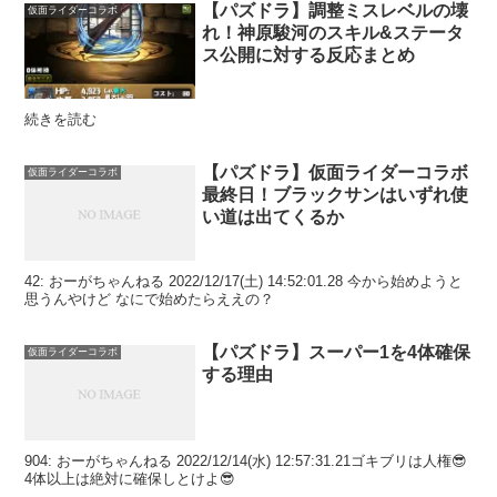
【パズドラ】調整ミスレベルの壊
仮面ライダーコラボ
れ！神原駿河のスキル&ステータ
ス公開に対する反応まとめ
続きを読む
【パズドラ】仮面ライダーコラボ
仮面ライダーコラボ
最終日！ブラックサンはいずれ使
い道は出てくるか
42: おーがちゃんねる 2022/12/17(土) 14:52:01.28 今から始めようと
思うんやけど なにで始めたらええの？
【パズドラ】スーパー1を4体確保
仮面ライダーコラボ
する理由
904: おーがちゃんねる 2022/12/14(水) 12:57:31.21ゴキブリは人権😎
4体以上は絶対に確保しとけよ😎