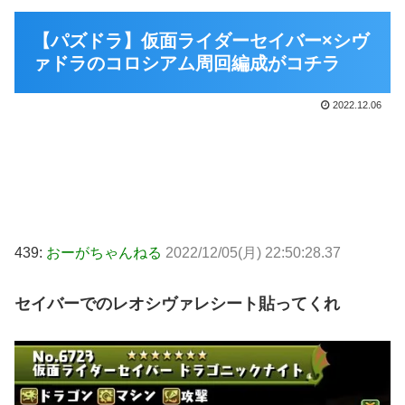
【パズドラ】仮面ライダーセイバー×シヴ
ァドラのコロシアム周回編成がコチラ
2022.12.06
439:
おーがちゃんねる
2022/12/05(月) 22:50:28.37
セイバーでのレオシヴァレシート貼ってくれ