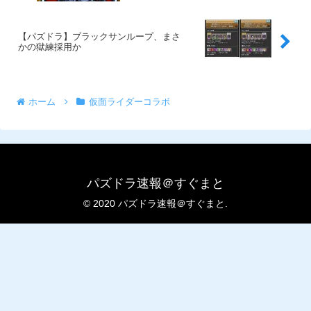
【パズドラ】ブラックサンループ、まさ
かの獄練採用か
ホーム
仮面ライダーコラボ
パズドラ速報＠すぐまと
© 2020 パズドラ速報＠すぐまと.