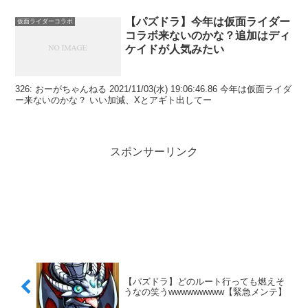
【パズドラ】今年は仮面ライダー
仮面ライダーコラボ
コラボ来ないのかな？追加はディ
ケイドが人気みたい
326: おーがちゃんねる 2021/11/03(水) 19:06:46.86 今年は仮面ライダ
ー来ないのかな？ いい加減、Xとアギト出してー
スポンサーリンク
【パズドラ】どのルート行っても燃えそ
うなの笑うwwwwwwwww【緊急メンテ】