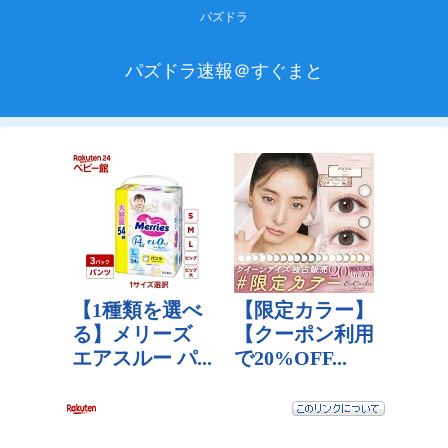
パズドラ
パズドラ速報＠すぐまと