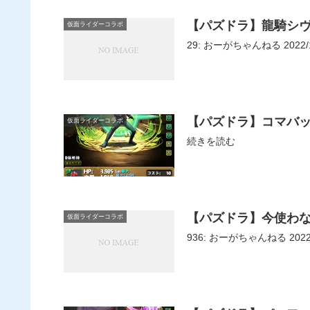
【パズドラ】龍騎シ
仮面ライダーコラボ
29: おーがちゃんねる 202
【パズドラ】コマバッ
仮面ライダーコラボ
続きを読む
【パズドラ】今使わ
仮面ライダーコラボ