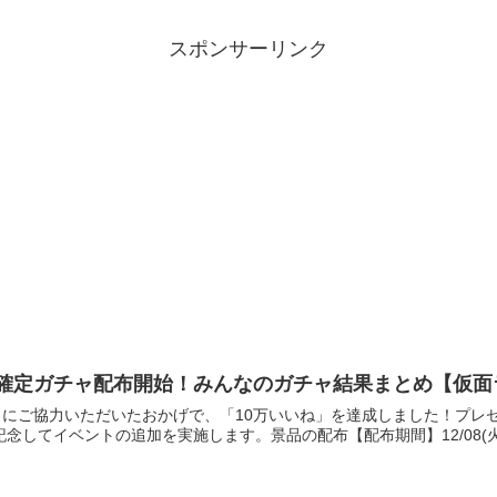
スポンサーリンク
6確定ガチャ配布開始！みんなのガチャ結果まとめ【仮面
くの皆さまにご協力いただいたおかげで、「10万いいね」を達成しました！
してイベントの追加を実施します。景品の配布【配布期間】12/08(火)16:00～