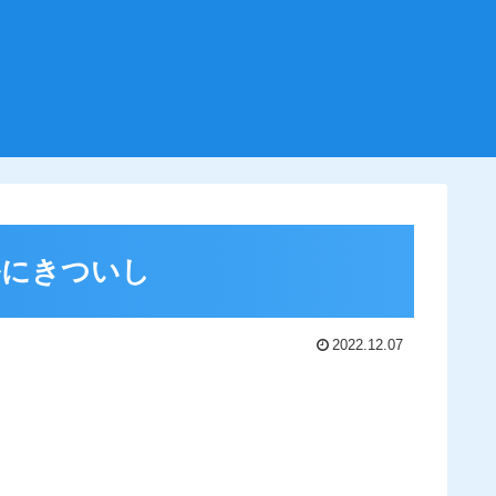
ルにきついし
2022.12.07