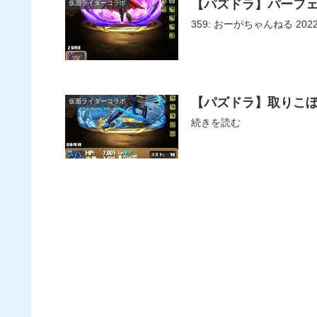
【パズドラ】パーフ
仮面ライダーコラボ
359: おーがちゃんねる 202
【パズドラ】取りこ
仮面ライダーコラボ
続きを読む