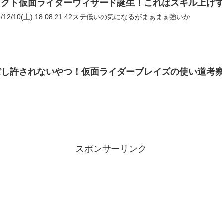
ェクト仮面ライダーウィザード誕生！これはスキル上げ
2/12/10(土) 18:08:21.42ステ低いの気になるがまぁまぁ強いか
ぼし許されないやつ！仮面ライダーブレイズの使い道考
スポンサーリンク