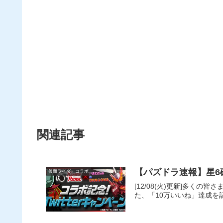
関連記事
【パズドラ速報】星
仮面ライダーコラボ
[12/08(火)更新]多
た、「10万いいね」達成を記念