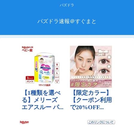
パズドラ
パズドラ速報＠すぐまと