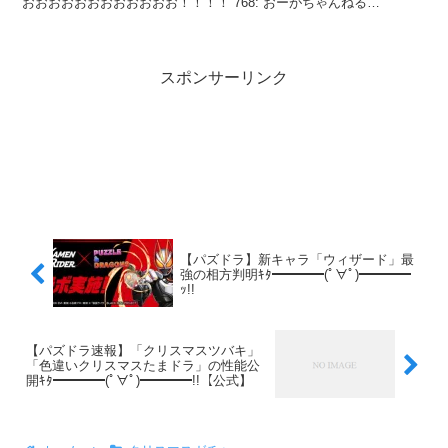
おおおおおおおおおおおお！！！！ 768: おーがちゃんねる
2022/12/09(金) 17:32:45.04 攻撃力渋いな
スポンサーリンク
【パズドラ】新キャラ「ウィザード」最
強の相方判明ｷﾀ━━━━(ﾟ∀ﾟ)━━━━
ｯ!!
【パズドラ速報】「クリスマスツバキ」
「色違いクリスマスたまドラ」の性能公
開ｷﾀ━━━━(ﾟ∀ﾟ)━━━━!!【公式】