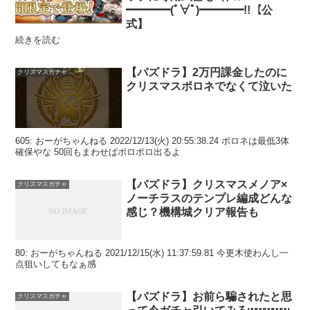
━━━━(ﾟ∀ﾟ)━━━━!!【公
式】
続きを読む
【パズドラ】2万円課金したのに
クリスマスガチャ
クリスマスポロネでなくて泣いた
605: おーがちゃんねる 2022/12/13(火) 20:55:38.24 ポロネは最低3体
確保やな 50回もまわせばポロポロ出るよ
【パズドラ】クリスマスメノア×
クリスマスガチャ
ノーチラスのテンプレ編成どんな
感じ？機構城クリア報告も
80: おーがちゃんねる 2021/12/15(水) 11:37:59.81 今更木使わんし一
点狙いしてもなぁ感
【パズドラ】お前ら騙されたと思
クリスマスガチャ