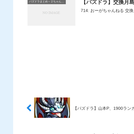
【パズドラ】交換月島
パズドラまとめ～２ちゃんねる
714
【パズドラ】山本P、1900ラン