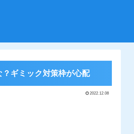
な？ギミック対策枠が心配
2022.12.08