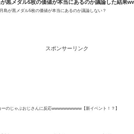
が黒メダル5枚の価値が本当にあるのか議論した結果ww
: おーがちゃんねる 交換月島が黒メダル5枚の価値が本当にあるのか議論しない？
スポンサーリンク
カーのじゃぶおじさんに反応wwwwwwwwww【新イベント！？】