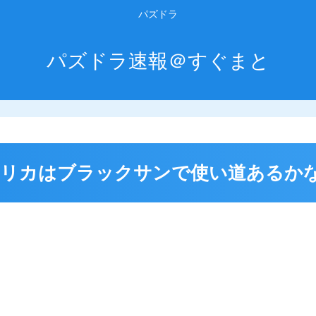
パズドラ
パズドラ速報＠すぐまと
リカはブラックサンで使い道あるか