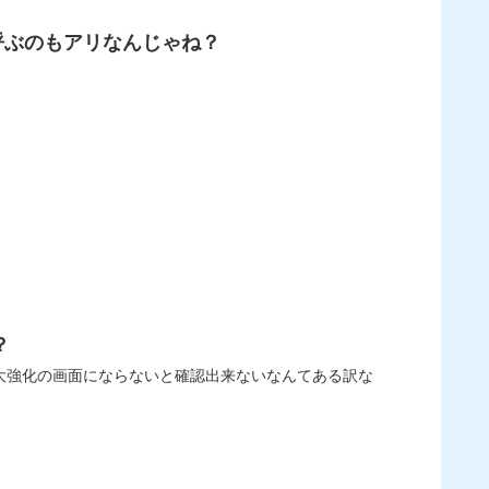
呼ぶのもアリなんじゃね？
？
来るんだ？最大強化の画面にならないと確認出来ないなんてある訳な