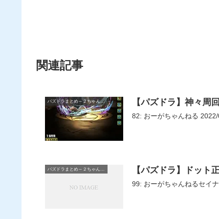
関連記事
【パズドラ】神々周
パズドラまとめ～２ちゃんねる
82: おーがちゃんねる 2022/0
【パズドラ】ドット正月
パズドラまとめ～２ちゃんねる
99: おーがちゃんねるセ