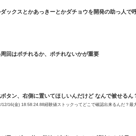
かダックスとかあっきーとかダチョウを開発の助っ人で
め周回はポチれるか、ポチれないかが重要
ボタン、右側に置いてほしいんだけど なんで被せるん
022/12/16(金) 18:58:24.88経験値ストックってどこで確認出