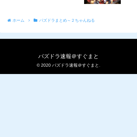
ホーム
パズドラまとめ～２ちゃんねる
パズドラ速報＠すぐまと
© 2020 パズドラ速報＠すぐまと.