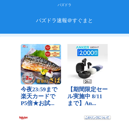
パズドラ
パズドラ速報＠すぐまと