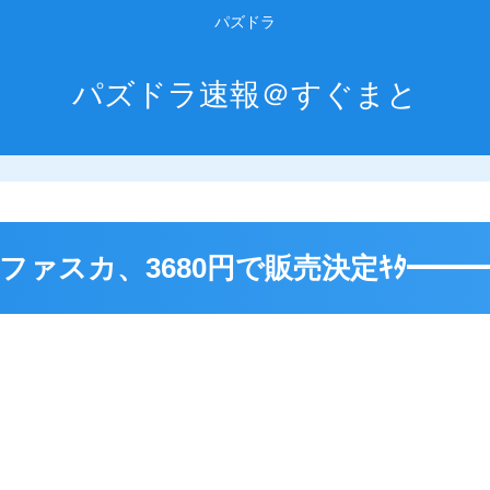
パズドラ
パズドラ速報＠すぐまと
スカ、3680円で販売決定ｷﾀ━━━━