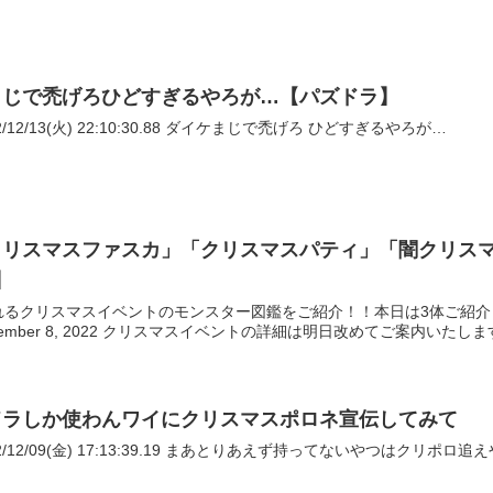
まじで禿げろひどすぎるやろが…【パズドラ】
663: おーがちゃんねる 2022/12/13(火) 22:10:30.88 ダイケまじで禿げろ ひどすぎるやろが…
リスマスファスカ」「クリスマスパティ」「闇クリスマス
】
るクリスマスイベントのモンスター図鑑をご紹介！！本日は3体ご紹介しちゃ
December 8, 2022 クリスマスイベントの詳細は明日改めてご案内いたします
ドラしか使わんワイにクリスマスポロネ宣伝してみて