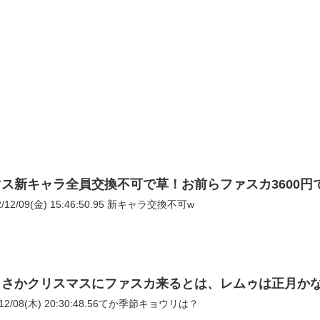
ス新キャラ全員交換不可で草！お前らファスカ3600円
596: おーがちゃんねる 2022/12/09(金) 15:46:50.95 新キャラ交換不可w
まさかクリスマスにファスカ来るとは、レムゥは正月か
12/08(木) 20:30:48.56てか季節キョウリは？