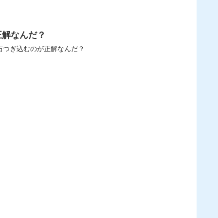
正解なんだ？
どれに石つぎ込むのが正解なんだ？