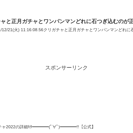
チャと正月ガチャとワンパンマンどれに石つぎ込むのが
21/12/21(火) 11:16:08.56クリガチャと正月ガチャとワンパンマン
スポンサーリンク
022の詳細ｷﾀ━━━━(ﾟ∀ﾟ)━━━━!!【公式】