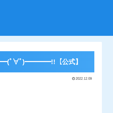
(ﾟ∀ﾟ)━━━━!!【公式】
2022.12.09