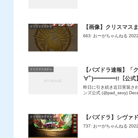
【画像】クリスマス
クリスマスガチャ
【パズドラ速報】「ク
クリスマスガチャ
∀ﾟ)━━━━!!【公式
昨日に引き続き近日実装され
ンズ公式 (@pad_sexy) 
【パズドラ】シヴァ
クリスマスガチャ