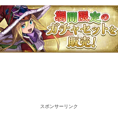
スポンサーリンク