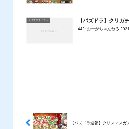
【パズドラ】クリガ
クリスマスガチャ
442: おーがちゃんねる 20
【パズドラ速報】クリスマスガチャ2