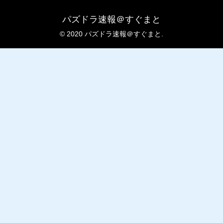
パズドラ速報＠すぐまと
© 2020 パズドラ速報＠すぐまと.