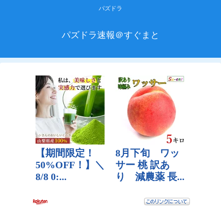
パズドラ
パズドラ速報＠すぐまと