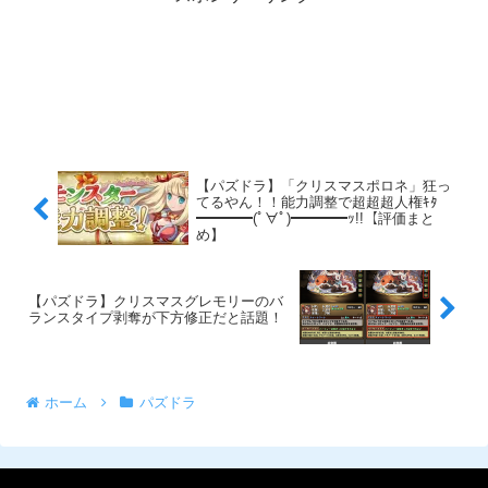
【パズドラ】「クリスマスポロネ」狂っ
てるやん！！能力調整で超超超人権ｷﾀ
━━━━(ﾟ∀ﾟ)━━━━ｯ!!【評価まと
め】
【パズドラ】クリスマスグレモリーのバ
ランスタイプ剥奪が下方修正だと話題！
ホーム
パズドラ