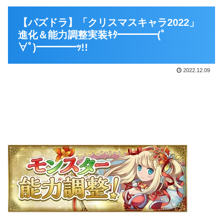
【パズドラ】「クリスマスキャラ2022」
進化＆能力調整実装ｷﾀ━━━━(ﾟ
∀ﾟ)━━━━ｯ!!
2022.12.09