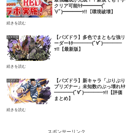
クリア可能ｷﾀ━━━━(ﾟ
∀ﾟ)━━━━ｯ!!【環境破壊】
続きを読む
【パズドラ】多色でまともな強リ
パズドラ
ーダーｷﾀ━━━━(ﾟ∀ﾟ)━━━━
ｯ!!【最新版】
続きを読む
【パズドラ】新キャラ「ぷりぷり
パズドラ
プリズナー」未知数のぶっ壊れｷﾀ
━━━━(ﾟ∀ﾟ)━━━━ｯ!!【評価
まとめ】
続きを読む
スポンサーリンク