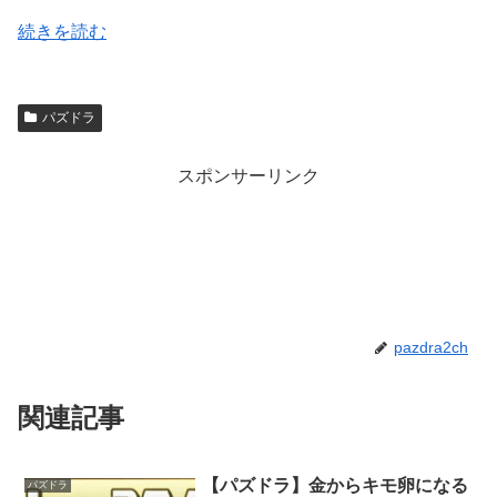
続きを読む
パズドラ
スポンサーリンク
pazdra2ch
関連記事
【パズドラ】金からキモ卵になる
パズドラ