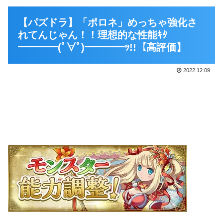
【パズドラ】「ポロネ」めっちゃ強化さ
れてんじゃん！！理想的な性能ｷﾀ
━━━━(ﾟ∀ﾟ)━━━━ｯ!!【高評価】
2022.12.09