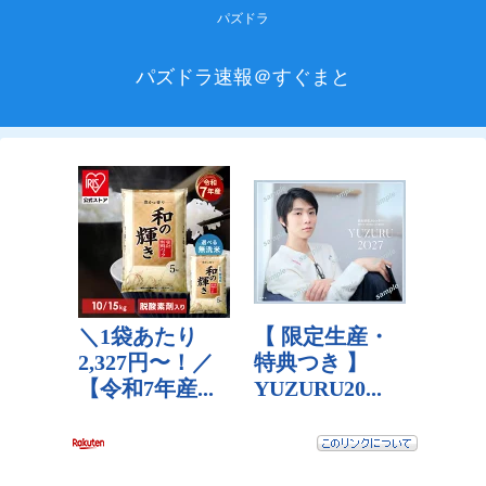
パズドラ
パズドラ速報＠すぐまと