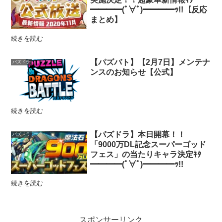
━━━━(ﾟ∀ﾟ)━━━━ｯ!!【反応
まとめ】
続きを読む
【パズバト】【2月7日】メンテナ
パズドラ
ンスのお知らせ【公式】
続きを読む
【パズドラ】本日開幕！！
パズドラ
「9000万DL記念スーパーゴッド
フェス」の当たりキャラ決定ｷﾀ
━━━━(ﾟ∀ﾟ)━━━━ｯ!!
続きを読む
スポンサーリンク