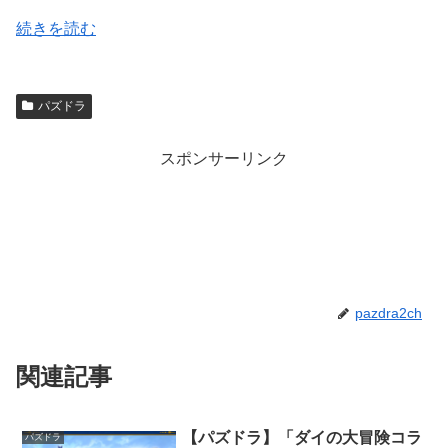
続きを読む
パズドラ
スポンサーリンク
pazdra2ch
関連記事
【パズドラ】「ダイの大冒険コラ
パズドラ