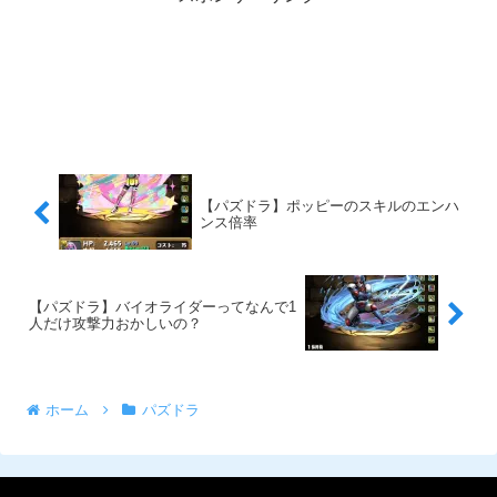
【パズドラ】ポッピーのスキルのエンハ
ンス倍率
【パズドラ】バイオライダーってなんで1
人だけ攻撃力おかしいの？
ホーム
パズドラ