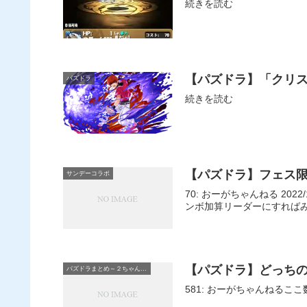
続きを読む
【パズドラ】「クリス
パズドラ
続きを読む
【パズドラ】フェス
サンデーコラボ
70: おーがちゃんねる 2022/12/15(木) 18:21:32.96 なんでほのりんあわりん達は劣化カイドウにしたんだろう カイドウの相方として低レアリティにしてコ
ンボ加算リーダーにすれば
【パズドラ】どっち
パズドラまとめ～２ちゃんねる
581: おーがちゃんねるこ