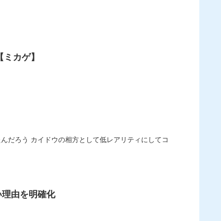
【ミカゲ】
い理由を明確化