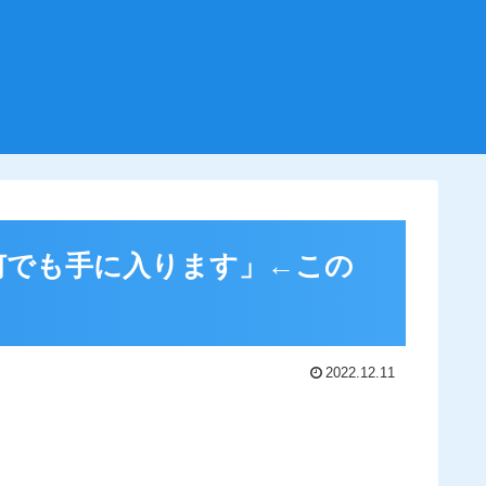
の何でも手に入ります」←この
2022.12.11