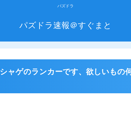
パズドラ
パズドラ速報＠すぐまと
基本ソシャゲのランカーです、欲しいも