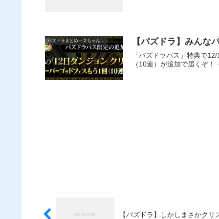
【パズドラ】みんなパ
パズドラまとめ～２ちゃんねる
「パズドラパス」特典で12
（10連）が追加で届くぞ！
【パズドラ】しかしまさかクリ