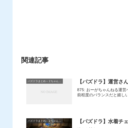
関連記事
【パズドラ】運営さ
パズドラまとめ～２ちゃんねる
875: おーがちゃんねる
前程度のバランスだと嬉し
【パズドラ】水着チ
パズドラまとめ～２ちゃんねる