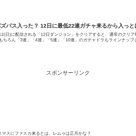
ズパス入った？ 12日に最低22連ガチャ来るから入っと
/12(日)に配信される「12日ダンジョン」をクリアすると、通常のク
 もちろん「3連」「4連」「5連」「10連」のガチャドラもラインナップさ
スポンサーリンク
スマスにファスカ来るとは、レムゥは正月かな？