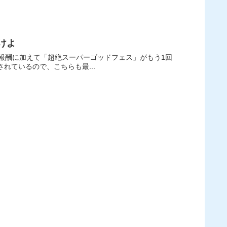
けよ
リア報酬に加えて「超絶スーパーゴッドフェス」がもう1回
れているので、こちらも最...