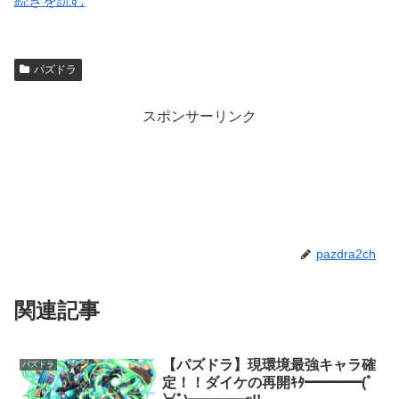
続きを読む
パズドラ
スポンサーリンク
pazdra2ch
関連記事
【パズドラ】現環境最強キャラ確
パズドラ
定！！ダイケの再開ｷﾀ━━━━(ﾟ