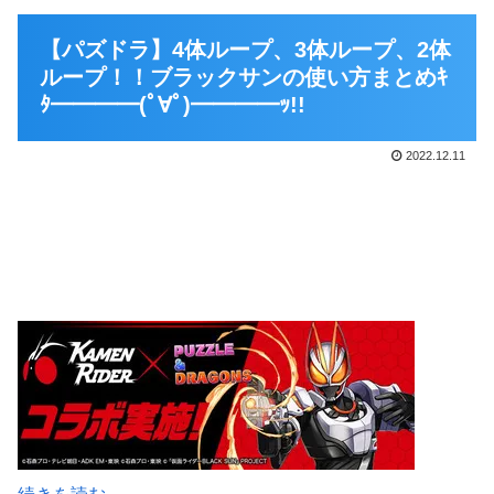
【パズドラ】4体ループ、3体ループ、2体
ループ！！ブラックサンの使い方まとめｷ
ﾀ━━━━(ﾟ∀ﾟ)━━━━ｯ!!
2022.12.11