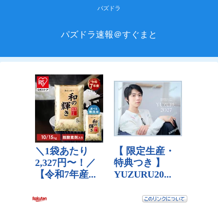
パズドラ
パズドラ速報＠すぐまと