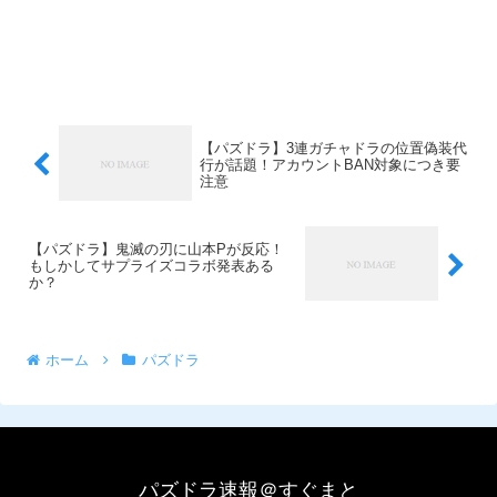
【パズドラ】3連ガチャドラの位置偽装代
行が話題！アカウントBAN対象につき要
注意
【パズドラ】鬼滅の刃に山本Pが反応！
もしかしてサプライズコラボ発表ある
か？
ホーム
パズドラ
パズドラ速報＠すぐまと