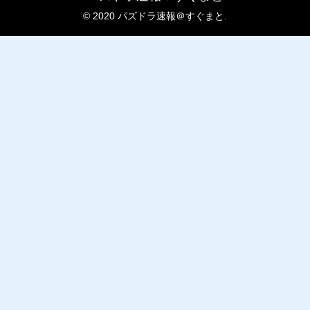
© 2020 パズドラ速報＠すぐまと.