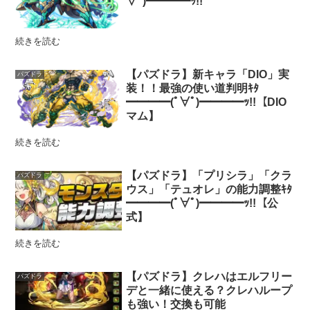
∀ﾟ)━━━━ｯ!!
続きを読む
【パズドラ】新キャラ「DIO」実
パズドラ
装！！最強の使い道判明ｷﾀ
━━━━(ﾟ∀ﾟ)━━━━ｯ!!【DIO
マム】
続きを読む
【パズドラ】「プリシラ」「クラ
パズドラ
ウス」「テュオレ」の能力調整ｷﾀ
━━━━(ﾟ∀ﾟ)━━━━ｯ!!【公
式】
続きを読む
【パズドラ】クレハはエルフリー
パズドラ
デと一緒に使える？クレハループ
も強い！交換も可能