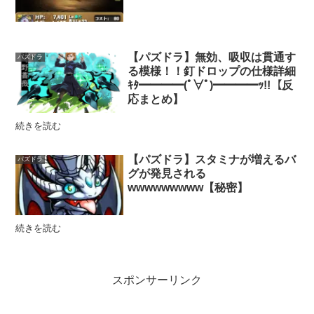
【パズドラ】無効、吸収は貫通す
パズドラ
る模様！！釘ドロップの仕様詳細
ｷﾀ━━━━(ﾟ∀ﾟ)━━━━ｯ!!【反
応まとめ】
続きを読む
【パズドラ】スタミナが増えるバ
パズドラ
グが発見される
wwwwwwwww【秘密】
続きを読む
スポンサーリンク