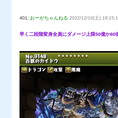
401:
おーがちゃんねる
2022/12/10(土) 19:15:1
早く二段階変身全員にダメージ上限50億か60