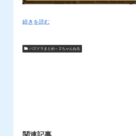
続きを読む
パズドラまとめ～２ちゃんねる
関連記事