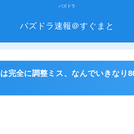
パズドラ
パズドラ速報＠すぐまと
は完全に調整ミス、なんでいきなり8