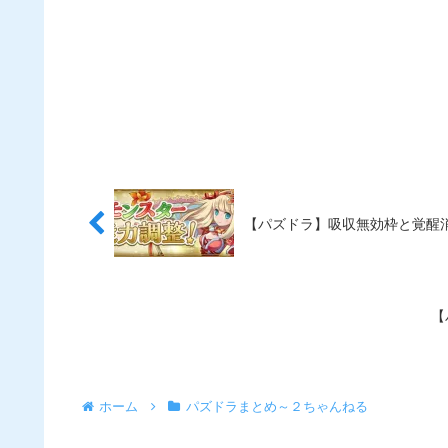
【パズドラ】吸収無効枠と覚醒消
【
ホーム
パズドラまとめ～２ちゃんねる