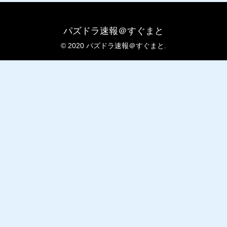
パズドラ速報＠すぐまと
© 2020 パズドラ速報＠すぐまと.