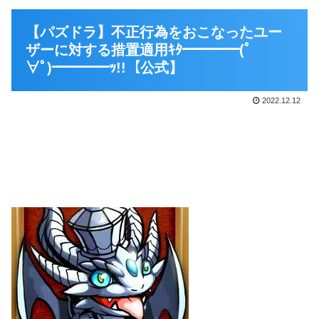
【パズドラ】不正行為をおこなったユー
ザーに対する措置適用ｷﾀ━━━━(ﾟ
∀ﾟ)━━━━ｯ!!【公式】
2022.12.12