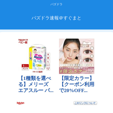
パズドラ
パズドラ速報＠すぐまと