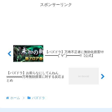
スポンサーリンク
【パズドラ】万寿不正者に無効化措置ｷﾀ
━━━━(ﾟ∀ﾟ)━━━━!!【公式】
【パズドラ】お前らなにしてんねん
wwwwwww万寿無効措置に対する反応ま
とめ
ホーム
パズドラ