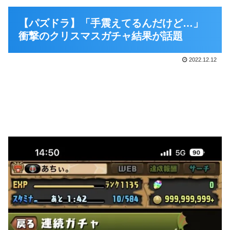
【パズドラ】「手震えてるんだけど…」
衝撃のクリスマスガチャ結果が話題
2022.12.12