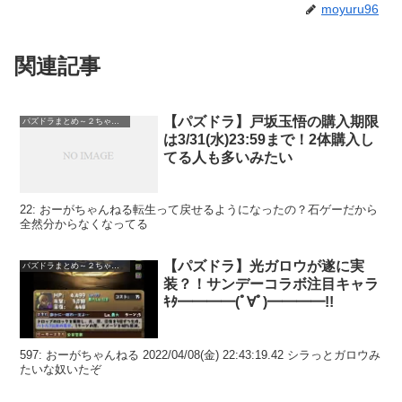
moyuru96
関連記事
【パズドラ】戸坂玉悟の購入期限
パズドラまとめ～２ちゃんねる
は3/31(水)23:59まで！2体購入し
てる人も多いみたい
22: おーがちゃんねる転生って戻せるようになったの？石ゲーだから
全然分からなくなってる
【パズドラ】光ガロウが遂に実
パズドラまとめ～２ちゃんねる
装？！サンデーコラボ注目キャラ
ｷﾀ━━━━(ﾟ∀ﾟ)━━━━!!
597: おーがちゃんねる 2022/04/08(金) 22:43:19.42 シラっとガロウみ
たいな奴いたぞ