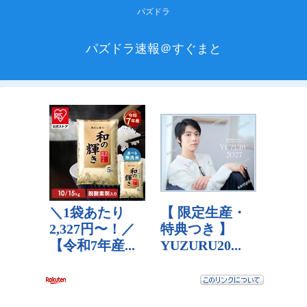
パズドラ
パズドラ速報＠すぐまと