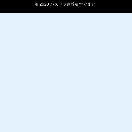
© 2020 パズドラ速報＠すぐまと.