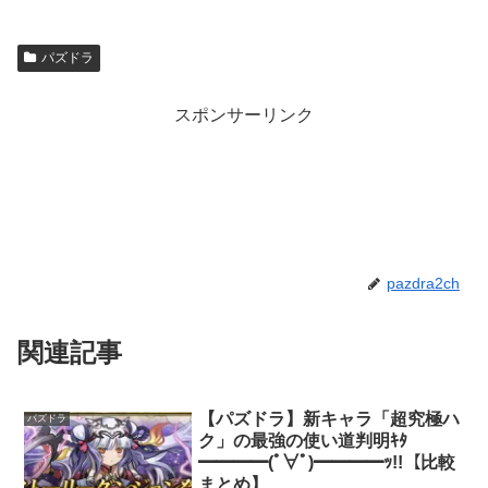
パズドラ
スポンサーリンク
pazdra2ch
関連記事
【パズドラ】新キャラ「超究極ハ
パズドラ
ク」の最強の使い道判明ｷﾀ
━━━━(ﾟ∀ﾟ)━━━━ｯ!!【比較
まとめ】