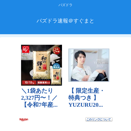
パズドラ
パズドラ速報＠すぐまと