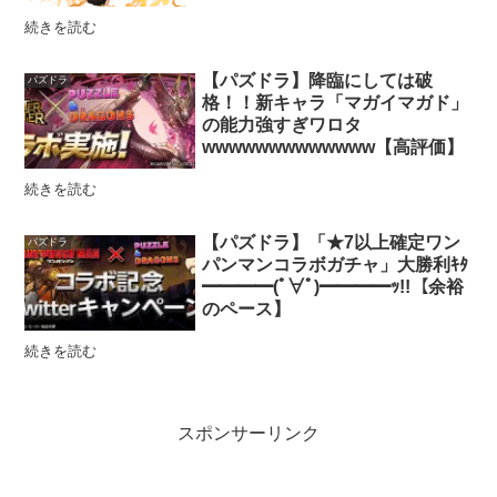
続きを読む
【パズドラ】降臨にしては破
パズドラ
格！！新キャラ「マガイマガド」
の能力強すぎワロタ
wwwwwwwwwwwww【高評価】
続きを読む
【パズドラ】「★7以上確定ワン
パズドラ
パンマンコラボガチャ」大勝利ｷﾀ
━━━━(ﾟ∀ﾟ)━━━━ｯ!!【余裕
のペース】
続きを読む
スポンサーリンク