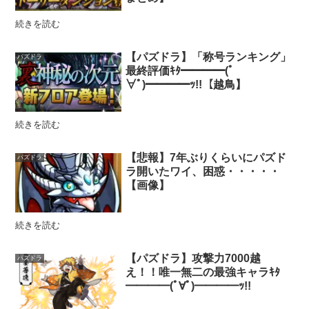
続きを読む
【パズドラ】「称号ランキング」
パズドラ
最終評価ｷﾀ━━━━(ﾟ
∀ﾟ)━━━━ｯ!!【越鳥】
続きを読む
【悲報】7年ぶりくらいにパズド
パズドラ
ラ開いたワイ、困惑・・・・・
【画像】
続きを読む
【パズドラ】攻撃力7000越
パズドラ
え！！唯一無二の最強キャラｷﾀ
━━━━(ﾟ∀ﾟ)━━━━ｯ!!