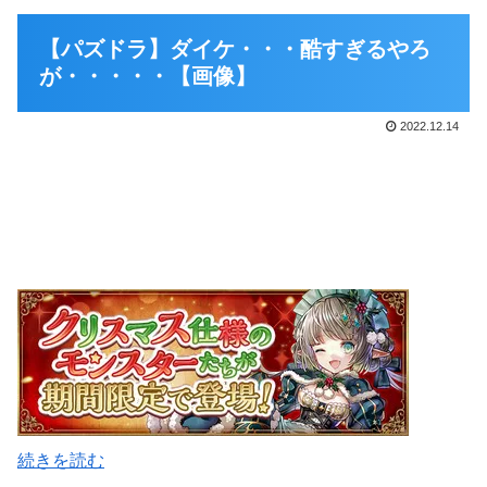
【パズドラ】ダイケ・・・酷すぎるやろ
が・・・・・【画像】
2022.12.14
続きを読む