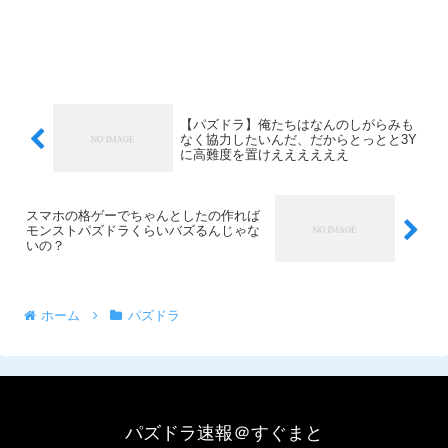
【パズドラ】俺たちはなんのしがらみも
なく協力したいんだ、だからとっとと3Y
に高難度を置けええええええ
スマホの格ゲーでちゃんとしたの作れば
モンストパズドラくらいバズるんじゃな
いの？
ホーム
パズドラ
パズドラ速報＠すぐまと