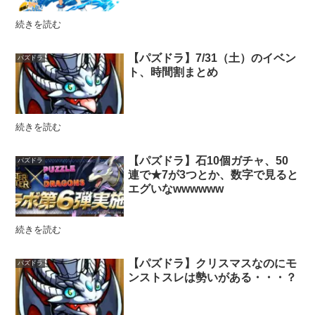
続きを読む
【パズドラ】7/31（土）のイベン
パズドラ
ト、時間割まとめ
続きを読む
【パズドラ】石10個ガチャ、50
パズドラ
連で★7が3つとか、数字で見ると
エグいなwwwwww
続きを読む
【パズドラ】クリスマスなのにモ
パズドラ
ンストスレは勢いがある・・・？