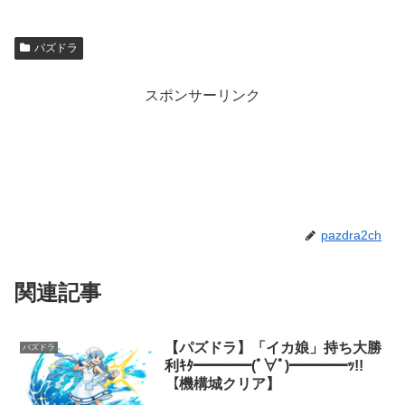
パズドラ
スポンサーリンク
pazdra2ch
関連記事
【パズドラ】「イカ娘」持ち大勝
パズドラ
利ｷﾀ━━━━(ﾟ∀ﾟ)━━━━ｯ!!
【機構城クリア】