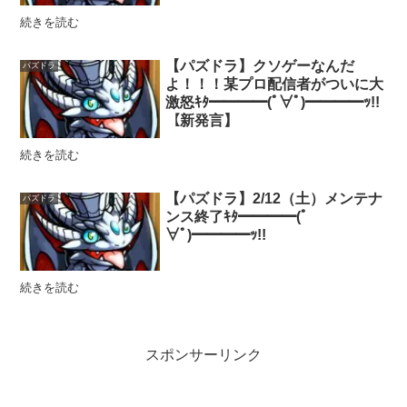
続きを読む
【パズドラ】クソゲーなんだ
パズドラ
よ！！！某プロ配信者がついに大
激怒ｷﾀ━━━━(ﾟ∀ﾟ)━━━━ｯ!!
【新発言】
続きを読む
【パズドラ】2/12（土）メンテナ
パズドラ
ンス終了ｷﾀ━━━━(ﾟ
∀ﾟ)━━━━ｯ!!
続きを読む
スポンサーリンク