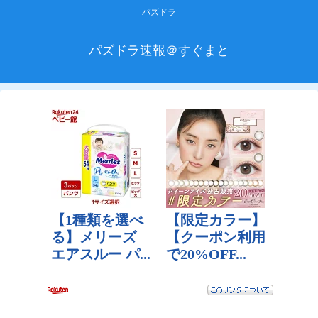
パズドラ
パズドラ速報＠すぐまと