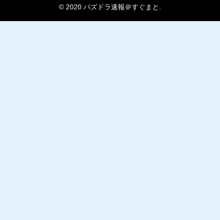
© 2020 パズドラ速報＠すぐまと.