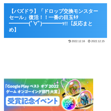
【パズドラ】「ドロップ交換モンスター
セール」復活！！一番の目玉ｷﾀ
━━━━(ﾟ∀ﾟ)━━━━ｯ!!【反応まと
め】
2022.12.16
2022.12.15