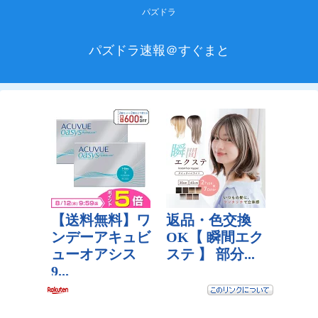
パズドラ
パズドラ速報＠すぐまと