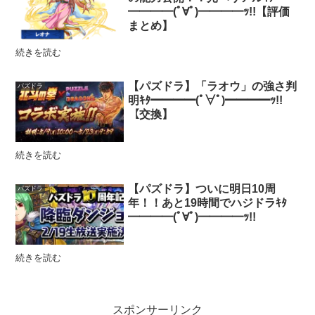
━━━━(ﾟ∀ﾟ)━━━━ｯ!!【評価
まとめ】
続きを読む
【パズドラ】「ラオウ」の強さ判
パズドラ
明ｷﾀ━━━━(ﾟ∀ﾟ)━━━━ｯ!!
【交換】
続きを読む
【パズドラ】ついに明日10周
パズドラ
年！！あと19時間でハジドラｷﾀ
━━━━(ﾟ∀ﾟ)━━━━ｯ!!
続きを読む
スポンサーリンク