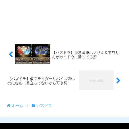
【パズドラ】※急募※ホノりん＆アワり
んがカイドウに勝ってる所
【パズドラ】仮面ライダーリバイス強い
のになあ…目立ってないから可哀想
ホーム
パズドラ