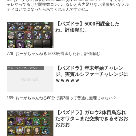
ャレやってるけど闇複数コンボしないと火力足りない場面多いなメル
ティはいつになったら来てくれるんですかね…
【パズドラ】5000円課金した
パズドラまとめ～２ちゃんねる
わ。評価頼む。
778: おーがちゃんねる 5000円課金したわ。評価頼む。
【パズドラ】年末年始チャレン
パズドラまとめ～２ちゃんねる
ジ、実質ルシファーチャレンジに
ｗｗｗｗｗ
169: おーがちゃんねる60分で裏3種って普通に無理じゃない？
【パズドラ】ガロウ2体目鳥忘れ
パズドラまとめ～２ちゃんねる
たオワタ←まだ交換できるぞおお
おおお