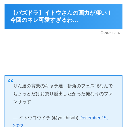
【パズドラ】イトウさんの画力が凄い！
今回のネレ可愛すぎるわ…
2022.12.16
りん達の背景のキャラ達、折角のフェス限なんで
ちょっとだけお祭り感出したかった俺なりのファ
ンサっす
— イトウヨウイチ (@yoichisoh)
December 15,
2022