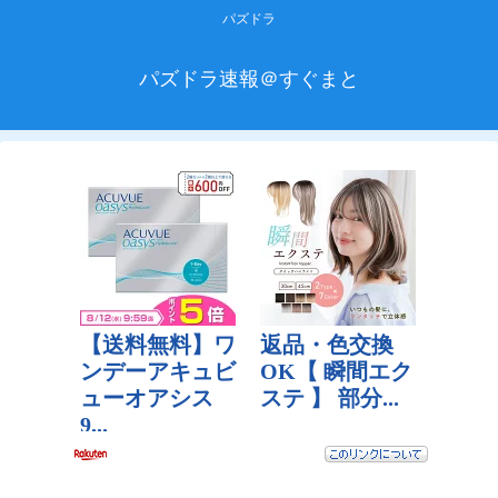
パズドラ
パズドラ速報＠すぐまと