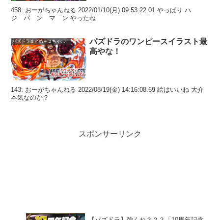
458: おーがちゃんねる 2022/01/10(月) 09:53:22.01 やっぱり ハ
ジ パ ン マ ン やったね
パズドラのワンピースイラスト最
パズドラまとめ～２ちゃんねる
高やな！
143: おーがちゃんねる 2022/08/19(金) 14:16:08.69 絵はいいね 大介
本気なのか？
スポンサーリンク
【パズドラ】強くね？？？「10周年記念