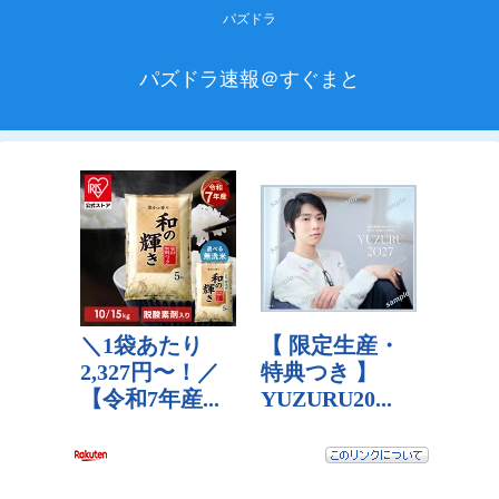
パズドラ
パズドラ速報＠すぐまと