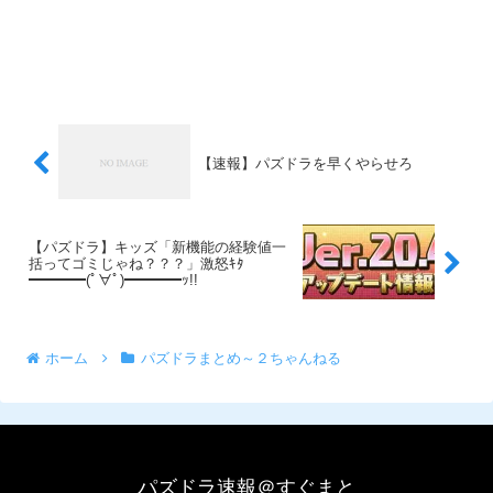
【速報】パズドラを早くやらせろ
【パズドラ】キッズ「新機能の経験値一
括ってゴミじゃね？？？」激怒ｷﾀ
━━━━(ﾟ∀ﾟ)━━━━ｯ!!
ホーム
パズドラまとめ～２ちゃんねる
パズドラ速報＠すぐまと