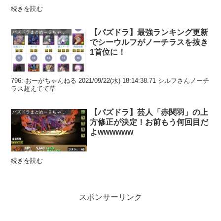
続きを読む
【パズドラ】最強ランキング更新
パズドラまとめ～２ちゃんねる
でシーウルフがノーチラスを抜き
1首位に！
796: おーがちゃんねる 2021/09/22(水) 18:14:38.71 シルフさんノーチ
ラス超えてて草
【パズドラ】芸人「赤関羽」の上
パズドラまとめ～２ちゃんねる
方修正が決定！お前もう何回目だ
よwwwwww
続きを読む
スポンサーリンク