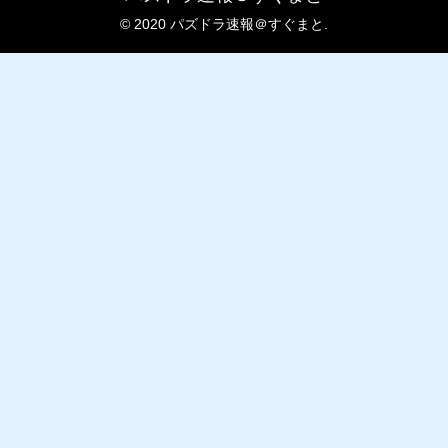
© 2020 パズドラ速報＠すぐまと.