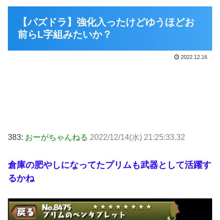
【パズドラ】強化入ったけどゆうほどお
前らL字組みたいか？
2022.12.16
383:
おーがちゃんねる
2022/12/14(水) 21:25:33.32
倉庫の肥やしになってたプリムも武器として活躍す
るかね