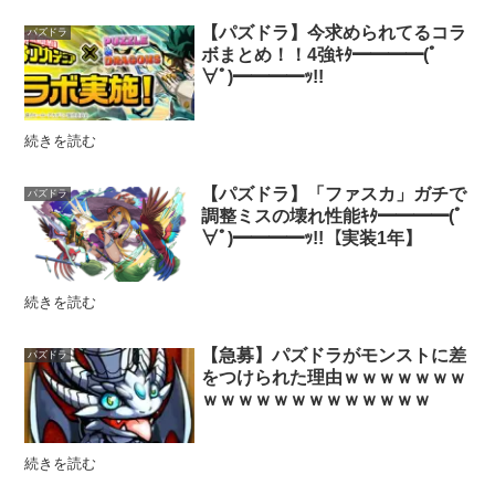
【パズドラ】今求められてるコラ
パズドラ
ボまとめ！！4強ｷﾀ━━━━(ﾟ
∀ﾟ)━━━━ｯ!!
続きを読む
【パズドラ】「ファスカ」ガチで
パズドラ
調整ミスの壊れ性能ｷﾀ━━━━(ﾟ
∀ﾟ)━━━━ｯ!!【実装1年】
続きを読む
【急募】パズドラがモンストに差
パズドラ
をつけられた理由ｗｗｗｗｗｗｗ
ｗｗｗｗｗｗｗｗｗｗｗｗｗ
続きを読む