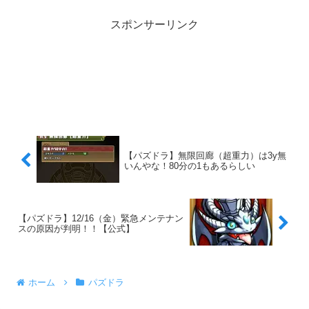
スポンサーリンク
【パズドラ】無限回廊（超重力）は3y無
いんやな！80分の1もあるらしい
【パズドラ】12/16（金）緊急メンテナン
スの原因が判明！！【公式】
ホーム
パズドラ