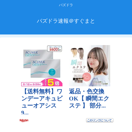
パズドラ
パズドラ速報＠すぐまと