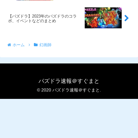
【パズドラ】2023年のパズドラのコラ
ボ、イベントなどのまとめ
ホーム
幻画師
パズドラ速報＠すぐまと
© 2020 パズドラ速報＠すぐまと.