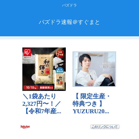
パズドラ
パズドラ速報＠すぐまと