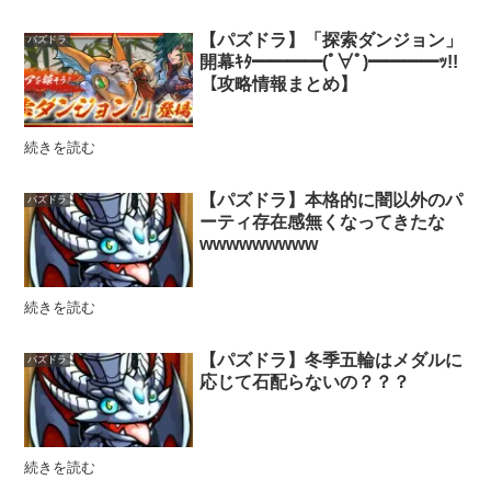
【パズドラ】「探索ダンジョン」
パズドラ
開幕ｷﾀ━━━━(ﾟ∀ﾟ)━━━━ｯ!!
【攻略情報まとめ】
続きを読む
【パズドラ】本格的に闇以外のパ
パズドラ
ーティ存在感無くなってきたな
wwwwwwwww
続きを読む
【パズドラ】冬季五輪はメダルに
パズドラ
応じて石配らないの？？？
続きを読む