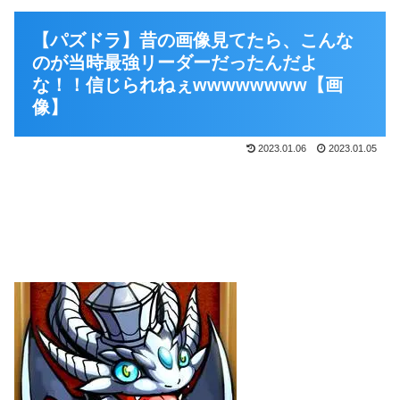
【パズドラ】昔の画像見てたら、こんな
のが当時最強リーダーだったんだよ
な！！信じられねぇwwwwwwww【画
像】
2023.01.06
2023.01.05