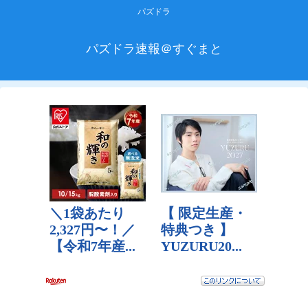
パズドラ
パズドラ速報＠すぐまと