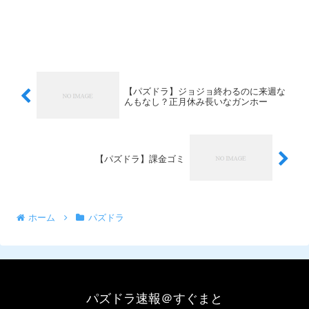
【パズドラ】ジョジョ終わるのに来週な
んもなし？正月休み長いなガンホー
【パズドラ】課金ゴミ
ホーム
パズドラ
パズドラ速報＠すぐまと