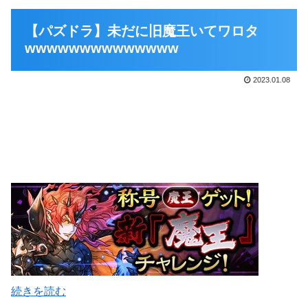
【パズドラ】未だに旧魔王いてワロタ
wwwwwwwwwwwwww
2023.01.08
続きを読む