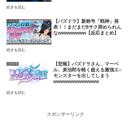
続きを読む
【パズドラ】新称号「戦神」発
パズドラ
表！！まだまだ8サク辞められん
なwwwwwwww【反応まとめ】
続きを読む
【悲報】パズドラさん、マーベ
パズドラ
ル、炭治郎を軽く超える激強エ○
モンスターを出してしまう
wwwwwwwwwwwww
続きを読む
スポンサーリンク