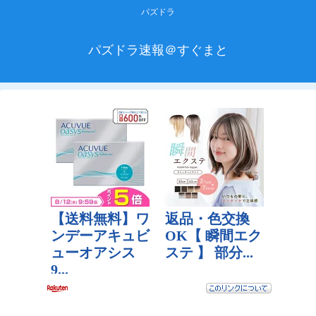
パズドラ
パズドラ速報＠すぐまと