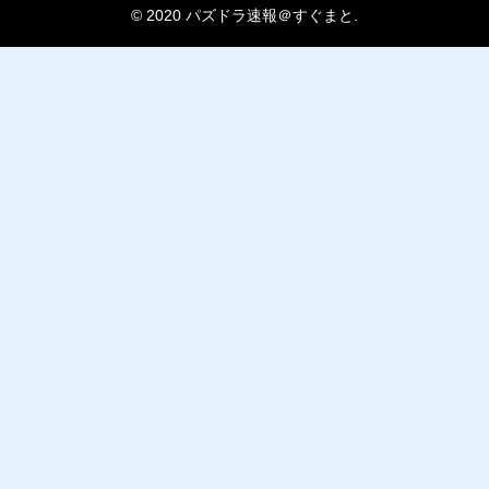
© 2020 パズドラ速報＠すぐまと.