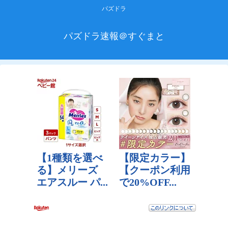
パズドラ
パズドラ速報＠すぐまと