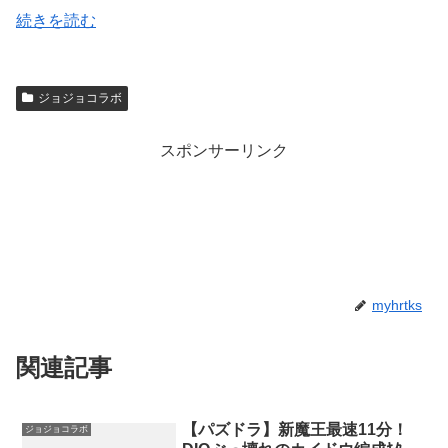
続きを読む
ジョジョコラボ
スポンサーリンク
myhrtks
関連記事
【パズドラ】新魔王最速11分！
ジョジョコラボ