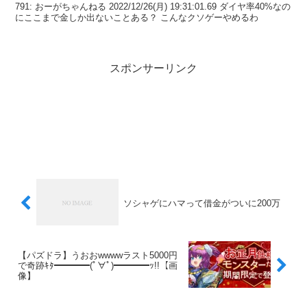
791: おーがちゃんねる 2022/12/26(月) 19:31:01.69 ダイヤ率40%なの
にここまで金しか出ないことある？ こんなクソゲーやめるわ
スポンサーリンク
ソシャゲにハマって借金がついに200万
【パズドラ】うおおwwwwラスト5000円
で奇跡ｷﾀ━━━━(ﾟ∀ﾟ)━━━━ｯ!!【画
像】