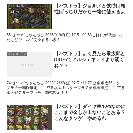
【パズドラ】ジョルノと仗助は相
ジョジョコラボ
性ばっちりだから一緒に使えるよ
55: おーがちゃんねる 2023/01/02(月) 17:51:09.56これしか弾無いん
だけどジョルノ交換するべき？
【パズドラ】よく見たら承太郎と
ジョジョコラボ
DIOってアルジェキティより弱く
ね？？
74: おーがちゃんねる 2022/12/23(金) 22:51:11.77 空条承太郎スター
プラチナ覇権確定！！ 空条承太郎スタープラチナ覇権確定！！ 空条
承太郎スタープラチナ覇権確定！！
【パズドラ】ダイヤ率40%なのに
ジョジョコラボ
ここまで金しか出ないことある？
こんなクソゲーやめるわ