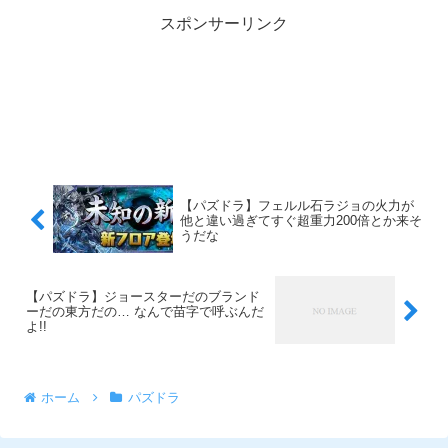
スポンサーリンク
【パズドラ】フェルル石ラジョの火力が
他と違い過ぎてすぐ超重力200倍とか来そ
うだな
【パズドラ】ジョースターだのブランド
ーだの東方だの… なんで苗字で呼ぶんだ
よ!!
ホーム
パズドラ