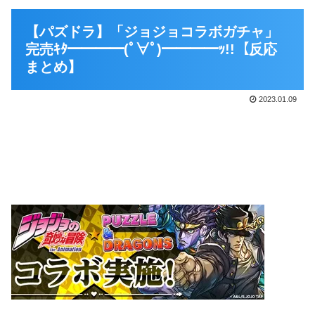
【パズドラ】「ジョジョコラボガチャ」
完売ｷﾀ━━━━(ﾟ∀ﾟ)━━━━ｯ!!【反応
まとめ】
2023.01.09