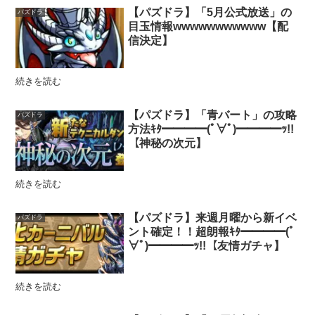
【パズドラ】「5月公式放送」の
パズドラ
目玉情報wwwwwwwwwww【配
信決定】
続きを読む
【パズドラ】「青バート」の攻略
パズドラ
方法ｷﾀ━━━━(ﾟ∀ﾟ)━━━━ｯ!!
【神秘の次元】
続きを読む
【パズドラ】来週月曜から新イベ
パズドラ
ント確定！！超朗報ｷﾀ━━━━(ﾟ
∀ﾟ)━━━━ｯ!!【友情ガチャ】
続きを読む