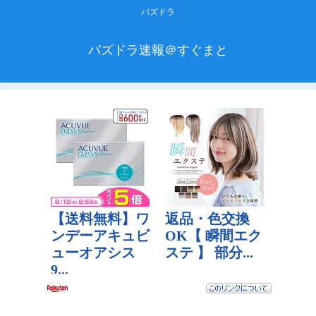
パズドラ
パズドラ速報＠すぐまと