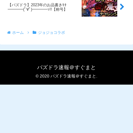
【パズドラ】2023年のお品書きｷﾀ
━━━━(ﾟ∀ﾟ)━━━━ｯ!!【称号】
ホーム
ジョジョコラボ
パズドラ速報＠すぐまと
© 2020 パズドラ速報＠すぐまと.