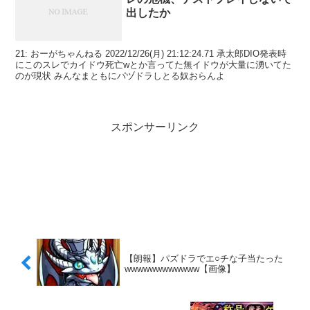
出したか
21: おーがちゃんねる 2022/12/26(月) 21:12:24.71 承太郎DIO発表時
にこのスレでカイドウ死亡wとか言ってた無イドウが大量に湧いてた
のが現状 みんなまともにパヅドラしとる奴おらんよ
スポンサーリンク
【朗報】パズドラでエ○チな子当たった
wwwwwwwwwwww【画像】