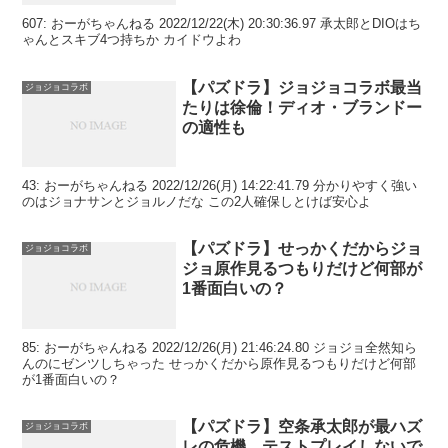
607: おーがちゃんねる 2022/12/22(木) 20:30:36.97 承太郎とDIOはち
ゃんとスキブ4つ持ちか カイドウよわ
【パズドラ】ジョジョコラボ最当
ジョジョコラボ
たりは徐倫！ディオ・ブランドー
の適性も
43: おーがちゃんねる 2022/12/26(月) 14:22:41.79 分かりやすく強い
のはジョナサンとジョルノだな この2人確保しとけば安心よ
【パズドラ】せっかくだからジョ
ジョジョコラボ
ジョ原作見るつもりだけど何部が
1番面白いの？
85: おーがちゃんねる 2022/12/26(月) 21:46:24.80 ジョジョ全然知ら
んのにゼンツしちゃった せっかくだから原作見るつもりだけど何部
が1番面白いの？
【パズドラ】空条承太郎が最ハズ
ジョジョコラボ
レの危機、テストプレイしないで