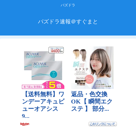
パズドラ
パズドラ速報＠すぐまと