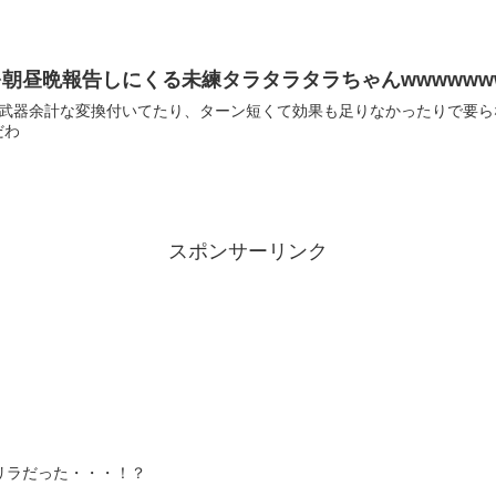
朝昼晩報告しにくる未練タラタラタラちゃんwwwwwww
だわ
スポンサーリンク
リラだった・・・！？