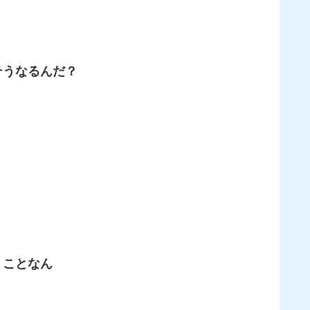
そうなるんだ？
うことなん