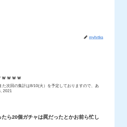
myhrtks
ｗｗｗｗｗ
また次回の集計は8/10(火）を予定しておりますので、あ
 2021
ったら20個ガチャは罠だったとかお前ら忙し