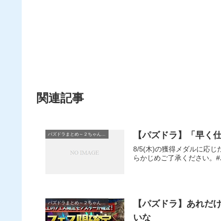
関連記事
【パズドラ】「早く
パズドラまとめ～２ちゃんねる
8/5(木)の獲得メダルに応
らかじめご了承ください。#パズドラ
【パズドラ】あれだけ
パズドラまとめ～２ちゃんねる
いな