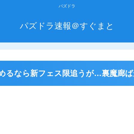
パズドラ
パズドラ速報＠すぐまと
めるなら新フェス限追うが…裏魔廊ば