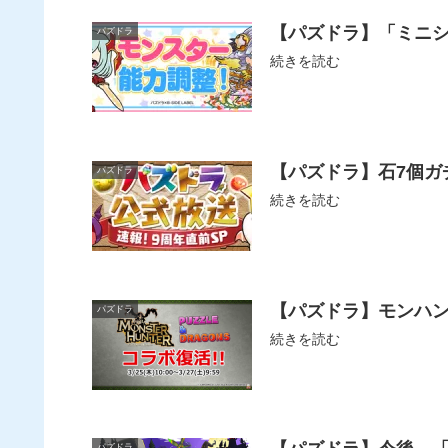
【パズドラ】「ミニシリ
パズドラ
続きを読む
【パズドラ】石7個ガチ
パズドラ
続きを読む
【パズドラ】モンハンコ
パズドラ
続きを読む
パズドラ