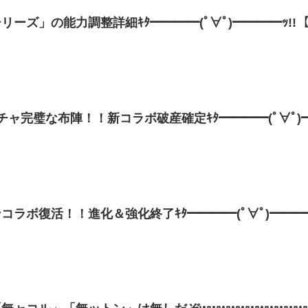
ーズ」の能力調整詳細ｷﾀ━━━━(ﾟ∀ﾟ)━━━━ｯ!!
ャ完璧な布陣！！新コラボ破産確定ｷﾀ━━━━(ﾟ∀ﾟ)━
ラボ復活！！進化＆強化終了ｷﾀ━━━━(ﾟ∀ﾟ)━━━