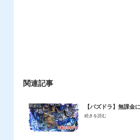
関連記事
【パズドラ】無課金に大
パズドラ
続きを読む