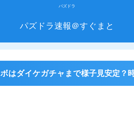
パズドラ
パズドラ速報＠すぐまと
ボはダイケガチャまで様子見安定？時