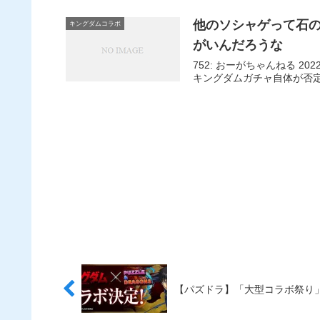
他のソシャゲって石
キングダムコラボ
がいんだろうな
752: おーがちゃんねる 2022/07/02(土) 15:09:53.54 今回、何がスゴいってガチャ回して不運を嘆いたり、結果、ガチャをけなしたりしてるんじゃなくて、
【パズドラ】「大型コラボ祭り」の