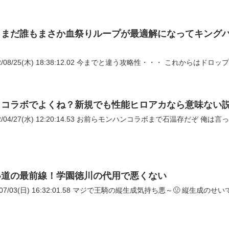
、まだ誰もまさか血祭りループが最適解になってキング
764: おーがちゃんねる 2022/08/25(木) 18:38:1
りコラボでよくね？新規でも性能ヒロアカなら意味ない
805: おーがちゃんねる 2022/04/27(水) 12:2
い道の最前線！学園徳川の代用で悪くない
83: おーがちゃんねる 2022/07