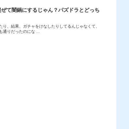
混ぜて闇鍋にするじゃん？パズドラとどっち
ユーザーはいつも通りだったのにな ...