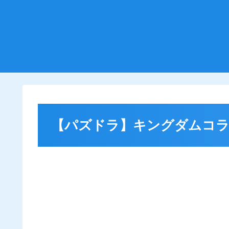
【パズドラ】キングダムコラ