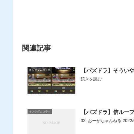
関連記事
【パズドラ】そうい
キングダムコラボ
続きを読む
【パズドラ】信ルー
キングダムコラボ