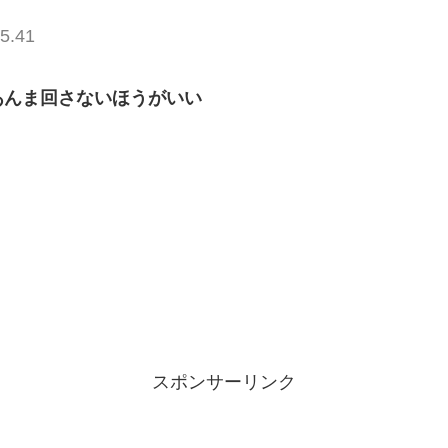
5.41
あんま回さないほうがいい
スポンサーリンク