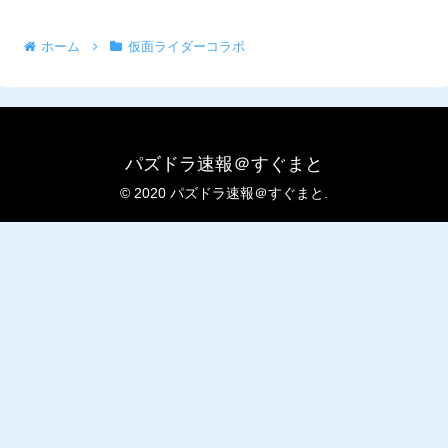
ホーム
仮面ライダーコラボ
パズドラ速報＠すぐまと
© 2020 パズドラ速報＠すぐまと.