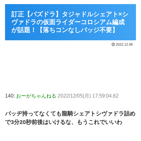
訂正【パズドラ】タジャドルシェアト×シ
ヴァドラの仮面ライダーコロシアム編成
が話題！【落ちコンなしバッジ不要】
2022.12.06
140:
おーがちゃんねる
2022/12/05(月) 17:59:04.62
バッヂ持ってなくても龍騎シェアトシヴァドラ詰め
で3分20秒前後はいけるな、もうこれでいいわ