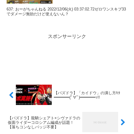
637: おーがちゃんねる 2022/12/06(火) 03:37:02.72ゼロワンスキブ33
でダメージ無効だけど使えないん？
スポンサーリンク
【パズドラ】「カイドウ」の潰し方ｷﾀ
━━━━(ﾟ∀ﾟ)━━━━ｯ!!
【パズドラ】龍騎シェアト×シヴァドラの
仮面ライダーコロシアム編成が話題！
【落ちコンなしバッジ不要】