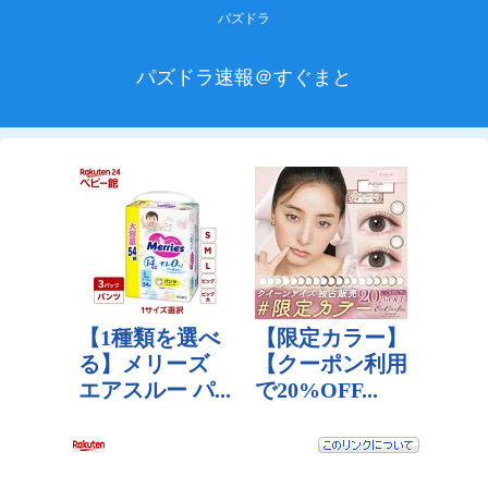
パズドラ
パズドラ速報＠すぐまと