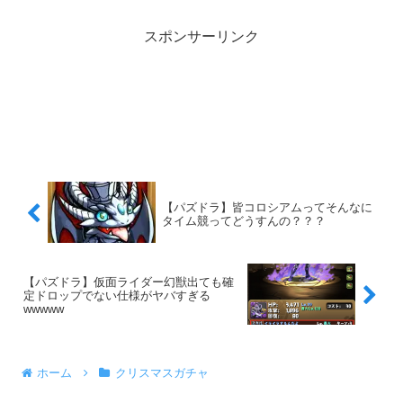
スポンサーリンク
【パズドラ】皆コロシアムってそんなに
タイム競ってどうすんの？？？
【パズドラ】仮面ライダー幻獣出ても確
定ドロップでない仕様がヤバすぎる
wwwww
ホーム
クリスマスガチャ