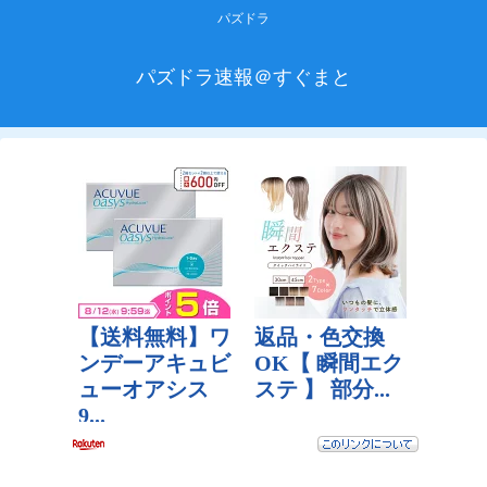
パズドラ
パズドラ速報＠すぐまと